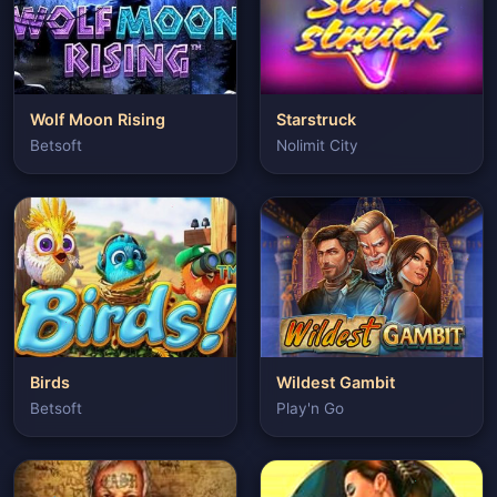
Wolf Moon Rising
Starstruck
Betsoft
Nolimit City
Birds
Wildest Gambit
Betsoft
Play'n Go