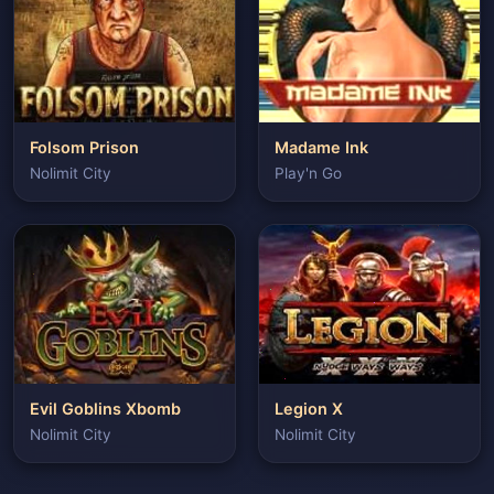
Folsom Prison
Madame Ink
Nolimit City
Play'n Go
Evil Goblins Xbomb
Legion X
Nolimit City
Nolimit City