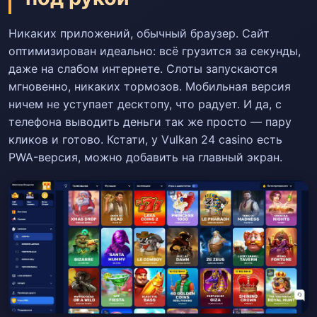
Никаких приложений, обычный браузер. Сайт
оптимизирован идеально: всё грузится за секунды,
даже на слабом интернете. Слоты запускаются
мгновенно, никаких тормозов. Мобильная версия
ничем не уступает десктопу, что радует. И да, с
телефона выводить деньги так же просто — пару
кликов и готово. Кстати, у Vulkan 24 casino есть
PWA-версия, можно добавить на главный экран.