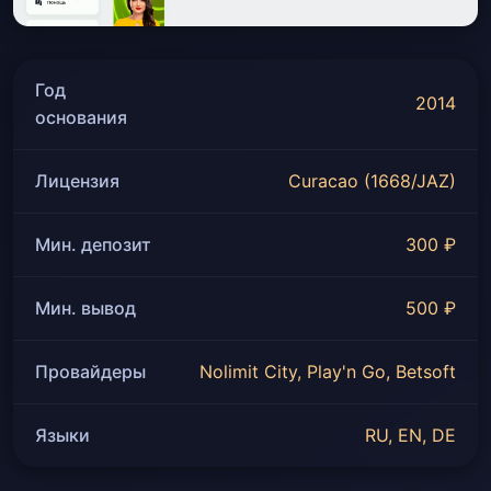
Год
2014
основания
Лицензия
Curacao (1668/JAZ)
Мин. депозит
300 ₽
Мин. вывод
500 ₽
Провайдеры
Nolimit City, Play'n Go, Betsoft
Языки
RU, EN, DE