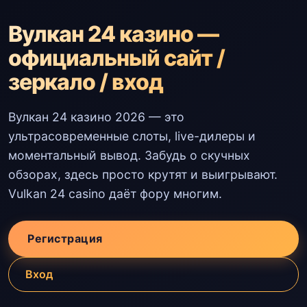
Вулкан 24 казино —
официальный сайт /
зеркало / вход
Вулкан 24 казино 2026 — это
ультрасовременные слоты, live-дилеры и
моментальный вывод. Забудь о скучных
обзорах, здесь просто крутят и выигрывают.
Vulkan 24 casino даёт фору многим.
Регистрация
Вход