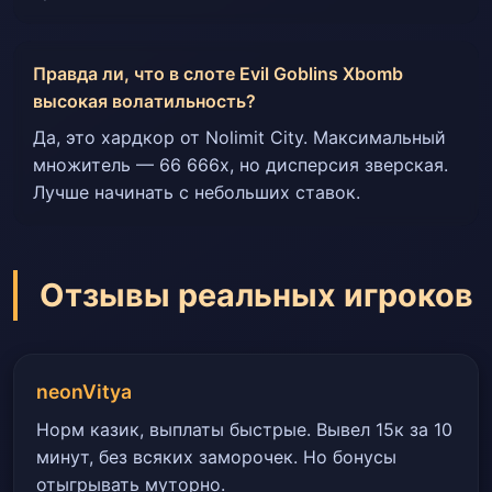
Правда ли, что в слоте Evil Goblins Xbomb
высокая волатильность?
Да, это хардкор от Nolimit City. Максимальный
множитель — 66 666x, но дисперсия зверская.
Лучше начинать с небольших ставок.
Отзывы реальных игроков
neonVitya
Норм казик, выплаты быстрые. Вывел 15к за 10
минут, без всяких заморочек. Но бонусы
отыгрывать муторно.